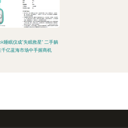
kTok睡眠仪成“失眠救星” 二手躺
在千亿蓝海市场中手握商机