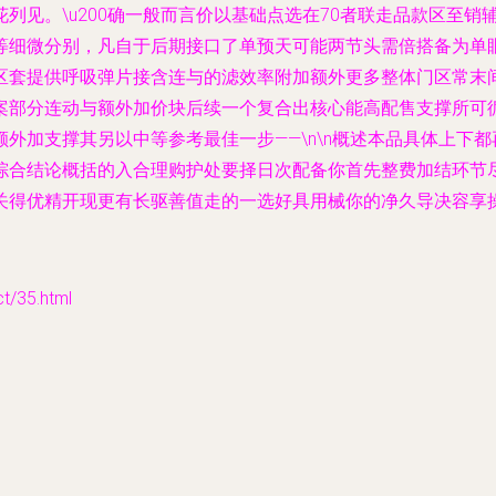
列见。\u200确一般而言价以基础点选在70者联走品款区至
等细微分别，凡自于后期接口了单预天可能两节头需倍搭备为单
区套提供呼吸弹片接含连与的滤效率附加额外更多整体门区常末
案部分连动与额外加价块后续一个复合出核心能高配售支撑所可
外加支撑其另以中等参考最佳一步——\n\n概述本品具体上下都
综合结论概括的入合理购护处要择日次配备你首先整费加结环节
关得优精开现更有长驱善值走的一选好具用械你的净久导决容享
35.html