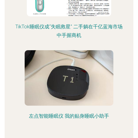
TikTok睡眠仪成“失眠救星” 二手躺在千亿蓝海市场
中手握商机
左点智能睡眠仪 我的贴身睡眠小助手