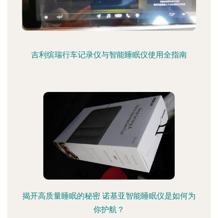
吉利缤瑞行车记录仪与智能睡眠仪使用全指南
揭开高质量睡眠的秘密 诺基亚智能睡眠仪是如何为
你护航？