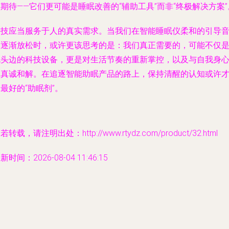
期待——它们更可能是睡眠改善的“辅助工具”而非“终极解决方案”
科技应当服务于人的真实需求。当我们在智能睡眠仪柔和的引导
中逐渐放松时，或许更该思考的是：我们真正需要的，可能不仅
枕头边的科技设备，更是对生活节奏的重新掌控，以及与自我身
的真诚和解。在追逐智能助眠产品的路上，保持清醒的认知或许
最好的“助眠剂”。
若转载，请注明出处：http://www.rtydz.com/product/32.html
新时间：2026-08-04 11:46:15