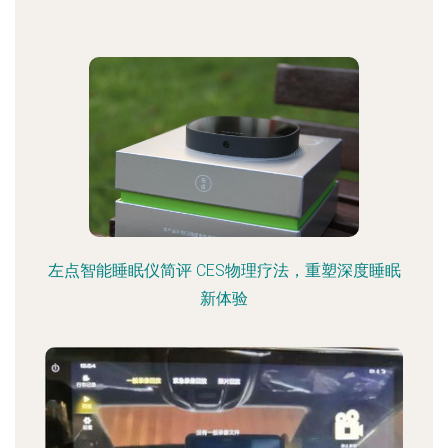
左点智能睡眠仪简评 CES物理疗法，重塑深度睡眠
新体验