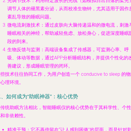
光调节技术
：利用特定波长的光线（如模拟日出日落的柔光
调节人体的褪黑素分泌，从而校准生物钟，尤其适用于因作
紊乱导致的睡眠问题。
微电流刺激技术
：通过皮肤向大脑传递温和的微电流，刺激
睡眠相关的神经，帮助减轻焦虑、放松身心，促进深度睡眠
段的到来。
生物反馈与监测
：高端设备集成了传感器，可监测心率、呼
吸、体动等数据，通过APP分析睡眠结构，并提供个性化的
善建议，形成睡眠管理的闭环。
些技术往往协同工作，为用户创造一个 conducive to sleep 的
与心理环境。
二、如何成为“助眠神器”：核心优势
与传统助眠方法相比，智能睡眠仪的核心优势在于其
科学性、个
化和非依赖性
。
精准干预
：它不再停留在“让人感到困倦”的层面，而是针对