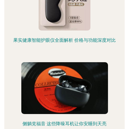
果实健康智能护眼仪全面解析 价格与功能深度对比
侧躺党福音 这些降噪耳机让你安睡到天亮