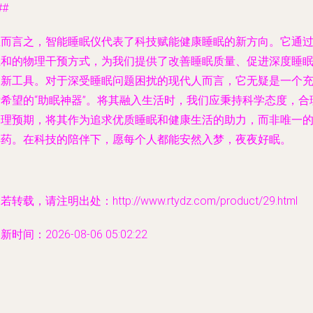
##
总而言之，智能睡眠仪代表了科技赋能健康睡眠的新方向。它通
温和的物理干预方式，为我们提供了改善睡眠质量、促进深度睡
的新工具。对于深受睡眠问题困扰的现代人而言，它无疑是一个
满希望的“助眠神器”。将其融入生活时，我们应秉持科学态度，合
管理预期，将其作为追求优质睡眠和健康生活的助力，而非唯一
解药。在科技的陪伴下，愿每个人都能安然入梦，夜夜好眠。
若转载，请注明出处：http://www.rtydz.com/product/29.html
新时间：2026-08-06 05:02:22