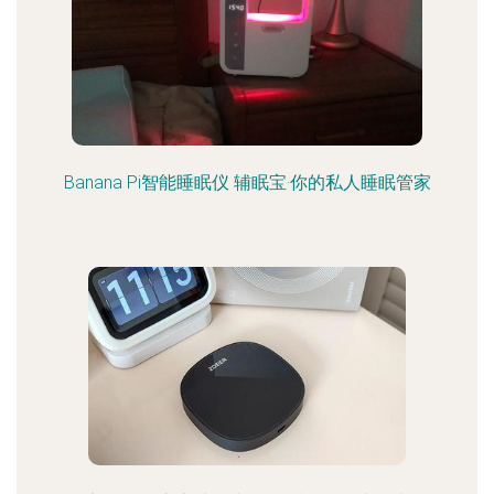
Banana Pi智能睡眠仪 辅眠宝·你的私人睡眠管家