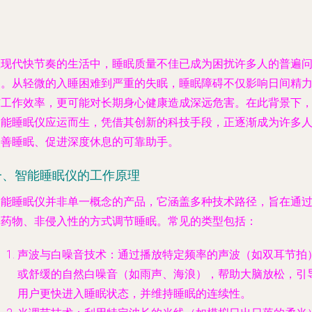
在现代快节奏的生活中，睡眠质量不佳已成为困扰许多人的普遍
题。从轻微的入睡困难到严重的失眠，睡眠障碍不仅影响日间精
与工作效率，更可能对长期身心健康造成深远危害。在此背景下
智能睡眠仪应运而生，凭借其创新的科技手段，正逐渐成为许多
改善睡眠、促进深度休息的可靠助手。
一、智能睡眠仪的工作原理
智能睡眠仪并非单一概念的产品，它涵盖多种技术路径，旨在通
非药物、非侵入性的方式调节睡眠。常见的类型包括：
声波与白噪音技术
：通过播放特定频率的声波（如双耳节拍
或舒缓的自然白噪音（如雨声、海浪），帮助大脑放松，引
用户更快进入睡眠状态，并维持睡眠的连续性。