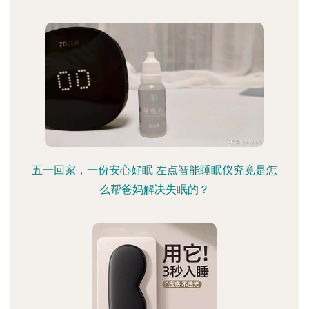
五一回家，一份安心好眠 左点智能睡眠仪究竟是怎
么帮爸妈解决失眠的？