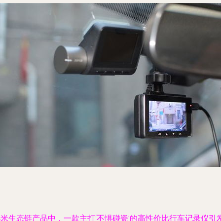
小米生态链产品中，一款主打‘不惧碰瓷’的高性价比行车记录仪引