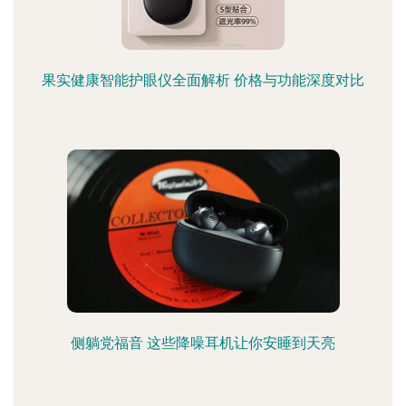
果实健康智能护眼仪全面解析 价格与功能深度对比
侧躺党福音 这些降噪耳机让你安睡到天亮