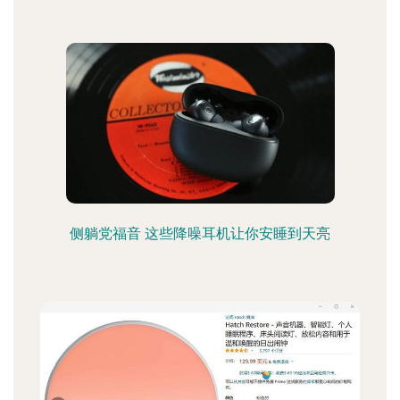
侧躺党福音 这些降噪耳机让你安睡到天亮