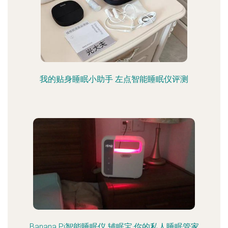
我的贴身睡眠小助手 左点智能睡眠仪评测
Banana Pi智能睡眠仪 辅眠宝·你的私人睡眠管家