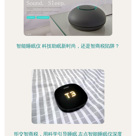
智能睡眠仪 科技助眠新时尚，还是智商税陷阱？
拒交智商税，用科学引导睡眠 左点智能睡眠仪深度