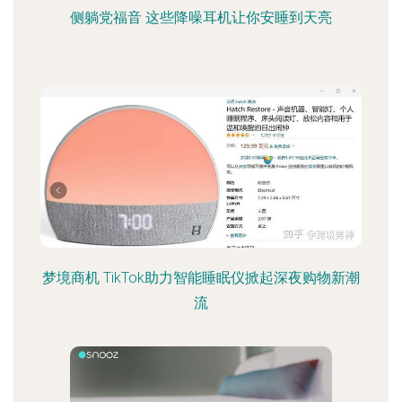
侧躺党福音 这些降噪耳机让你安睡到天亮
梦境商机 TikTok助力智能睡眠仪掀起深夜购物新潮
流