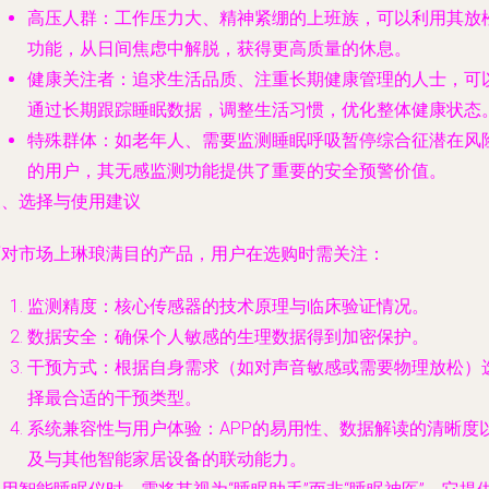
高压人群
：工作压力大、精神紧绷的上班族，可以利用其放
功能，从日间焦虑中解脱，获得更高质量的休息。
健康关注者
：追求生活品质、注重长期健康管理的人士，可
通过长期跟踪睡眠数据，调整生活习惯，优化整体健康状态
特殊群体
：如老年人、需要监测睡眠呼吸暂停综合征潜在风
的用户，其无感监测功能提供了重要的安全预警价值。
三、选择与使用建议
面对市场上琳琅满目的产品，用户在选购时需关注：
监测精度
：核心传感器的技术原理与临床验证情况。
数据安全
：确保个人敏感的生理数据得到加密保护。
干预方式
：根据自身需求（如对声音敏感或需要物理放松）
择最合适的干预类型。
系统兼容性与用户体验
：APP的易用性、数据解读的清晰度
及与其他智能家居设备的联动能力。