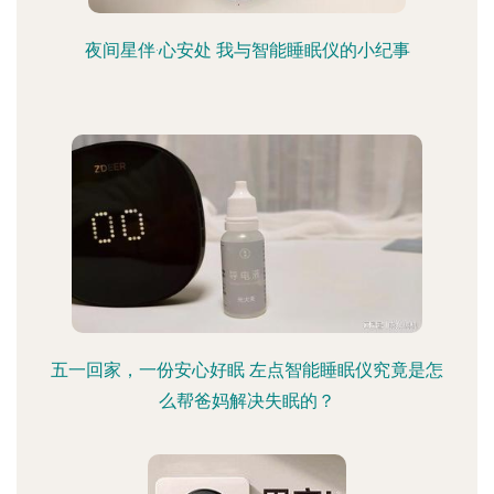
夜间星伴·心安处 我与智能睡眠仪的小纪事
五一回家，一份安心好眠 左点智能睡眠仪究竟是怎
么帮爸妈解决失眠的？