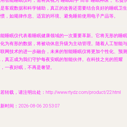
用智能睡眠仪时，需将其视为“睡眠助手”而非“睡眠神医”。它提
的是客观数据和科学辅助，真正的改善还需要结合良好的睡眠卫
习惯，如规律作息、适宜的环境、避免睡前使用电子产品等。
智能睡眠仪代表着睡眠健康领域的一次重要革新。它将无形的睡
转化为有形的数据，将被动休息升级为主动管理。随着人工智能
物联网技术的进一步融合，未来的智能睡眠仪将更加个性化、预
化，真正成为我们守护每夜安眠的智能伙伴。在科技之光的照耀
下，一夜好眠，不再是奢望。
若转载，请注明出处：http://www.rtydz.com/product/22.html
新时间：2026-08-06 20:53:07