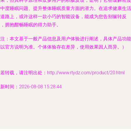
效果，但其科学原理和众多用户的积极反馈，证明了它在缓解轻
至中度睡眠问题、提升整体睡眠质量方面的潜力。在追求健康生
的道路上，或许这样一款小巧的智能设备，能成为您告别辗转反
侧，拥抱酣畅睡眠的得力助手。
（注：本文基于一般产品信息及用户体验进行阐述，具体产品功
请以官方说明为准。个体体验存在差异，使用效果因人而异。）
若转载，请注明出处：http://www.rtydz.com/product/20.html
新时间：2026-08-08 15:28:44