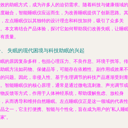
有效的助眠方式，成为许多人的迫切需求。随着科技与健康领域
深度融合，智能睡眠仪应运而生，为改善睡眠提供了创新思路。
中，左点睡眠仪以其独特的设计理念和科技加持，吸引了众多关
注。本文将结合产品体验，探讨它如何帮助我们改善失眠，让睡
更有质量。
一、 失眠的现代困境与科技助眠的兴起
失眠的原因复杂多样，包括心理压力、不良作息、环境干扰等。
统助眠方法如药物、保健品等，可能存在依赖性、副作用或效果
彰的问题。因此，非侵入性、基于生理调节的科技产品逐渐受到
睐。智能睡眠仪的核心原理，通常是通过微电流刺激、声光调节
生物反馈等方式，作用于人体神经系统，帮助缓解焦虑、放松身
心，从而诱导和维持自然睡眠。左点睡眠仪正是这一领域的代表
产品之一，它主打便携、智能与个性化，旨在成为用户的“私人睡
家”。