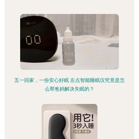
五一回家，一份安心好眠 左点智能睡眠仪究竟是怎
么帮爸妈解决失眠的？