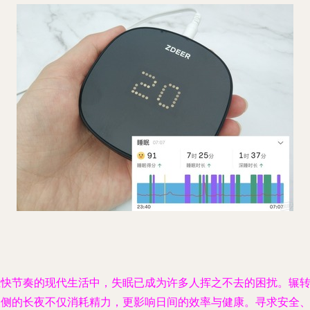
在快节奏的现代生活中，失眠已成为许多人挥之不去的困扰。辗
反侧的长夜不仅消耗精力，更影响日间的效率与健康。寻求安全