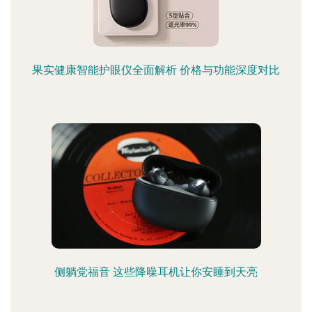
果实健康智能护眼仪全面解析 价格与功能深度对比
侧躺党福音 这些降噪耳机让你安睡到天亮