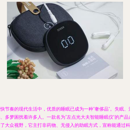
在快节奏的现代生活中，优质的睡眠已成为一种“奢侈品”。失眠、
眠、多梦困扰着许多人。一款名为“左点光大夫智能睡眠仪”的产品
进了大众视野，它主打非药物、无侵入的助眠方式，宣称能通过