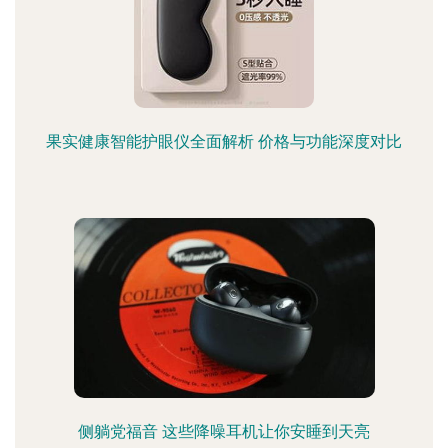
果实健康智能护眼仪全面解析 价格与功能深度对比
侧躺党福音 这些降噪耳机让你安睡到天亮