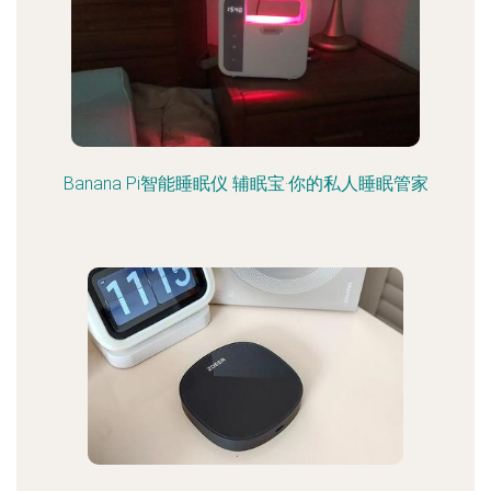
Banana Pi智能睡眠仪 辅眠宝·你的私人睡眠管家