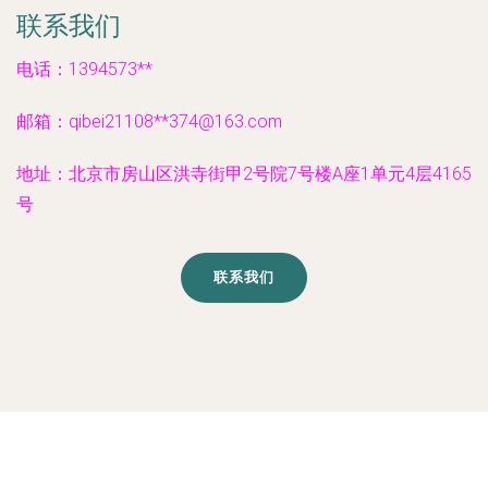
联系我们
电话：1394573**
邮箱：qibei21108**
374@163.com
地址：北京市房山区洪寺街甲2号院7号楼A座1单元4层4165
号
联系我们