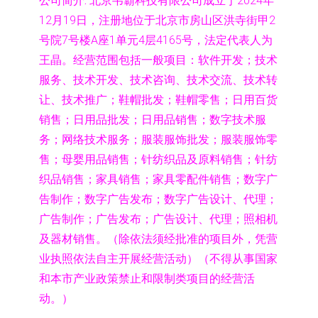
公司简介:
北京韦霸科技有限公司成立于2024年
12月19日，注册地位于北京市房山区洪寺街甲2
号院7号楼A座1单元4层4165号，法定代表人为
王晶。经营范围包括一般项目：软件开发；技术
服务、技术开发、技术咨询、技术交流、技术转
让、技术推广；鞋帽批发；鞋帽零售；日用百货
销售；日用品批发；日用品销售；数字技术服
务；网络技术服务；服装服饰批发；服装服饰零
售；母婴用品销售；针纺织品及原料销售；针纺
织品销售；家具销售；家具零配件销售；数字广
告制作；数字广告发布；数字广告设计、代理；
广告制作；广告发布；广告设计、代理；照相机
及器材销售。（除依法须经批准的项目外，凭营
业执照依法自主开展经营活动）（不得从事国家
和本市产业政策禁止和限制类项目的经营活
动。）