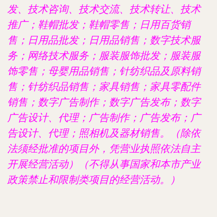
发、技术咨询、技术交流、技术转让、技术
推广；鞋帽批发；鞋帽零售；日用百货销
售；日用品批发；日用品销售；数字技术服
务；网络技术服务；服装服饰批发；服装服
饰零售；母婴用品销售；针纺织品及原料销
售；针纺织品销售；家具销售；家具零配件
销售；数字广告制作；数字广告发布；数字
广告设计、代理；广告制作；广告发布；广
告设计、代理；照相机及器材销售。（除依
法须经批准的项目外，凭营业执照依法自主
开展经营活动）（不得从事国家和本市产业
政策禁止和限制类项目的经营活动。）